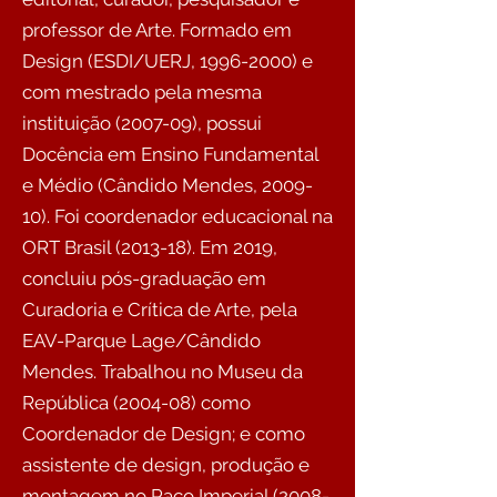
professor de Arte. Formado em
Design (ESDI/UERJ,
1996-2000)
e
com mestrado pela mesma
instituição (2007-09), possui
Docência em Ensino Fundamental
e Médio (Cândido Mendes, 2009-
10). Foi coordenador educacional na
ORT Brasil (2013-18). Em 2019,
concluiu pós-graduação em
Curadoria e Crítica de Arte, pela
EAV-Parque Lage/Cândido
Mendes. Trabalhou no Museu da
República (2004-08) como
Coordenador de Design; e como
assistente de design, produção e
montagem no Paço Imperial (2008-