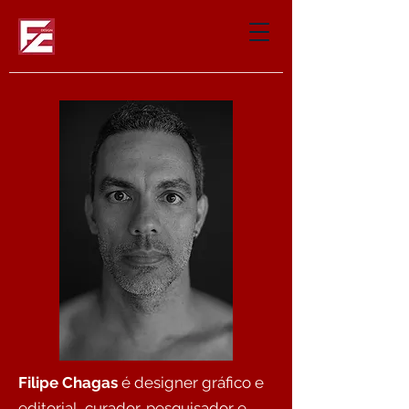
Filipe Chagas
é designer gráfico e
editorial, curador, pesquisador e