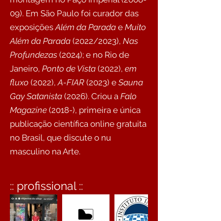
09). Em São Paulo foi curador das
exposições
Além da Parada
e
Muito
Além da Parada
(2022/2023),
Nas
Profundezas
(2024); e no Rio de
Janeiro,
Ponto de Vista
(2022),
em
fluxo
(2022),
A-FIAR
(2023) e
Sauna
Gay Satanista
(2026). Criou a
Falo
Magazine
(2018-), primeira e única
publicação científica online gratuita
no Brasil, que discute o nu
masculino na Arte.
:: profissional ::