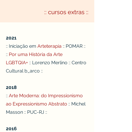
:: cursos extras ::
2021
::
Iniciação em
Arteterapia
:: POMAR ::
::
Por uma História da Arte
LGBTQIA+
:: Lorenzo Merlino :: Centro
Cultural b_arco ::
2018
::
Arte Moderna: do Impressionismo
ao Expressionismo Abstrato
:: Michel
Masson :: PUC-RJ ::
2016